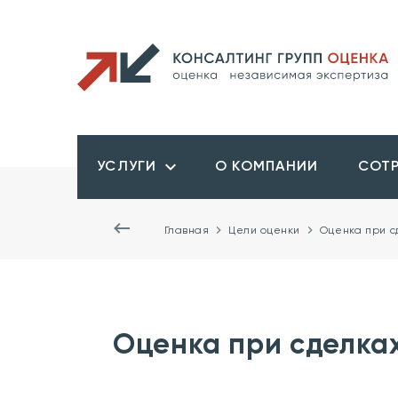
УСЛУГИ
О КОМПАНИИ
СОТ
Главная
Цели оценки
Оценка при с
Оценка при сделка