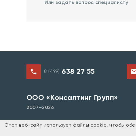
Или задать вопрос специалисту
638 27 55
8 (499)
ООО «Консалтинг Групп»
2007–2026
г. Москва, ул. Полянка Б., дом. 51 А/9, стр.1
Этот веб-сайт использует файлы cookie, чтобы об
Политика обработки персональных данных