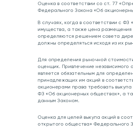
Оценка в соответствии со ст. 77 «О
Федерального Закона «Об акционерн
В случаях, когда в соответствии с Ф
имущества, а также цена размещения 
определяются решением совета дирек
должны определяться исходя из их ры
Для определения рыночной стоимости
оценщик. Привлечение независимого 
является обязательным для определе
принадлежащих им акций в соответст
акционерами права требовать выкупа
ФЗ «Об акционерных обществах», а та
данным Законом.
Оценка для целей выкупа акций в соот
открытого общества» Федерального 