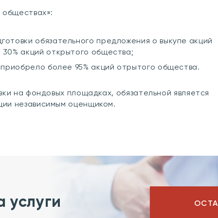
 обществах»:
готовки обязательного предложения о выкупе акций
 30% акций открытого общества;
е приобрело более 95% акций отрытого общества.
вки на фондовых площадках, обязательной является
ции независимым оценщиком.
а услуги
ОСТА