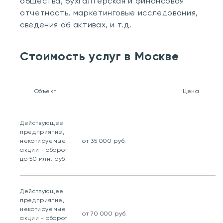
общества, бухгалтерская и финансовая
отчетность, маркетинговые исследования,
сведения об активах, и т.д.
Стоимость услуг в Москве
Объект
Цена
Действующее
предприятие,
некотируемые
от 35 000 руб.
акции - оборот
до 50 млн. руб.
Действующее
предприятие,
некотируемые
от 70 000 руб.
акции - оборот