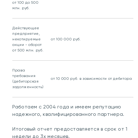
от 100 до 500
млн. руб.
Действующее
предприятие,
некотируемые
от 100 000 руб.
акции - оборот
от 500 млн. руб.
Права
требования
от 10 000 руб. в зависимости от дебитора 
(дебиторская
задолженность)
Работаем с 2004 года и имеем репутацию
надежного, квалифицированного партнера.
Итоговый отчет предоставляется в срок от 1
недели до 3х месяцев.